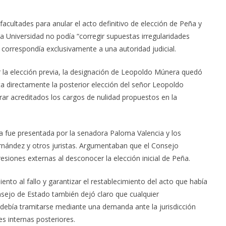
 facultades para anular el acto definitivo de elección de Peña y
la Universidad no podía “corregir supuestas irregularidades
o correspondía exclusivamente a una autoridad judicial.
 la elección previa, la designación de Leopoldo Múnera quedó
ta directamente la posterior elección del señor Leopoldo
rar acreditados los cargos de nulidad propuestos en la
era fue presentada por la senadora Paloma Valencia y los
nández y otros juristas. Argumentaban que el Consejo
esiones externas al desconocer la elección inicial de Peña.
ento al fallo y garantizar el restablecimiento del acto que había
sejo de Estado también dejó claro que cualquier
 debía tramitarse mediante una demanda ante la jurisdicción
s internas posteriores.