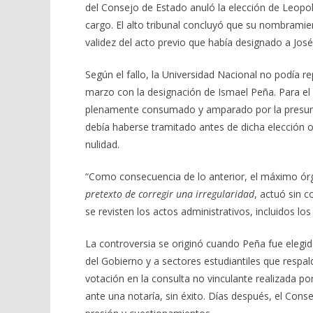
del Consejo de Estado anuló la elección de Leopo
cargo. El alto tribunal concluyó que su nombramie
validez del acto previo que había designado a Jo
Según el fallo, la Universidad Nacional no podía r
marzo con la designación de Ismael Peña. Para el
plenamente consumado y amparado por la presunció
debía haberse tramitado antes de dicha elección 
nulidad.
“Como consecuencia de lo anterior, el máximo ór
pretexto de corregir una irregularidad
, actuó sin 
se revisten los actos administrativos, incluidos lo
La controversia se originó cuando Peña fue elegid
del Gobierno y a sectores estudiantiles que resp
votación en la consulta no vinculante realizada po
ante una notaría, sin éxito. Días después, el Co