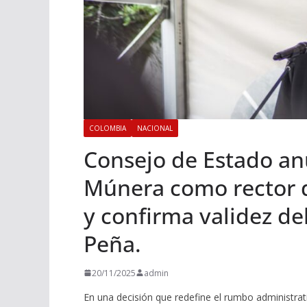
COLOMBIA
NACIONAL
Consejo de Estado an
Múnera como rector d
y confirma validez d
Peña.
20/11/2025
admin
En una decisión que redefine el rumbo administrat