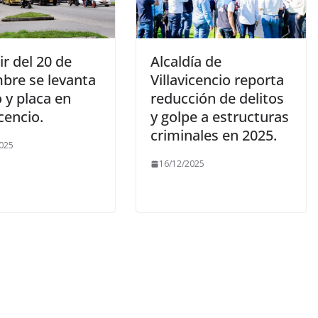
ir del 20 de
Alcaldía de
mbre se levanta
Villavicencio reporta
o y placa en
reducción de delitos
icencio.
y golpe a estructuras
criminales en 2025.
025
16/12/2025