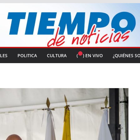
ALES
POLITICA
CULTURA
(
) EN VIVO
¿QUIÉNES S