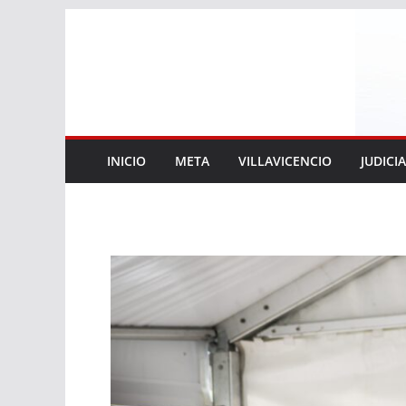
Saltar
al
contenido
INICIO
META
VILLAVICENCIO
JUDICI