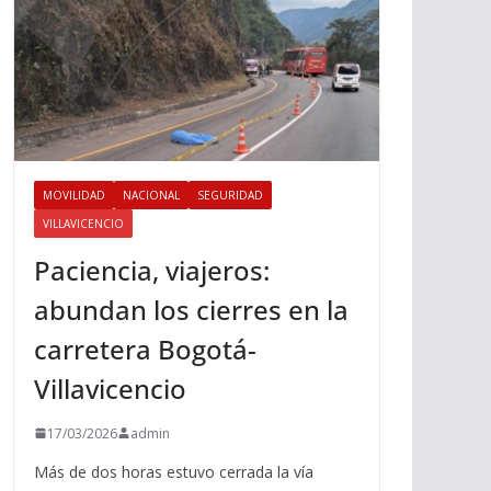
MOVILIDAD
NACIONAL
SEGURIDAD
VILLAVICENCIO
Paciencia, viajeros:
abundan los cierres en la
carretera Bogotá-
Villavicencio
17/03/2026
admin
Más de dos horas estuvo cerrada la vía