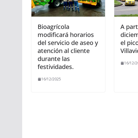
Bioagrícola
A part
modificará horarios
dicie
del servicio de aseo y
el pic
atención al cliente
Villav
durante las
16/12/2
festividades.
16/12/2025