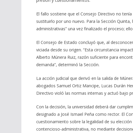
presión y cuestionamientos.
El fallo sostiene que el Consejo Directivo no tenía
sustituirlo por uno nuevo. Para la Sección Quinta, 
administrativas” una vez finalizado el proceso; ell
El Consejo de Estado concluyó que, al desconocer
viciada desde su origen. “Esta circunstancia impac
Alberto Múnera Ruiz, razón suficiente para encont
demanda”, determinó la Sección.
La acción judicial que derivó en la salida de Mún
abogados Samuel Ortiz Mancipe, Lucas Durán Her
Directivo violó las normas internas y actuó bajo pr
Con la decisión, la universidad deberá dar cumplimi
designado a José Ismael Peña como rector. El Con
cuestionamiento sobre la legalidad de su elección
contencioso-administrativa, no mediante decisione