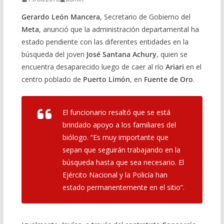
Gerardo León Mancera
, Secretario de Gobierno del
Meta
, anunció que la administración departamental ha
estado pendiente con las diferentes entidades en la
búsqueda del joven
José Santana Achury
, quien se
encuentra desaparecido luego de caer al río
Ariari
en el
centro poblado de
Puerto Limón
, en
Fuente de Oro
.
El funcionario resaltó que se está
brindado apoyo a los familiares del
biólogo. “Es muy importante que
sepan que seguirán trabajando en la
búsqueda hasta que sea necesario. El
Ejército Nacional y la Policía han
estado permanentemente en el sitio”.