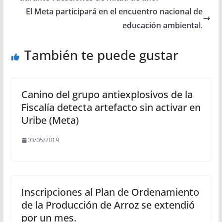
El Meta participará en el encuentro nacional de
educación ambiental.
También te puede gustar
Canino del grupo antiexplosivos de la
Fiscalía detecta artefacto sin activar en
Uribe (Meta)
03/05/2019
Inscripciones al Plan de Ordenamiento
de la Producción de Arroz se extendió
por un mes.