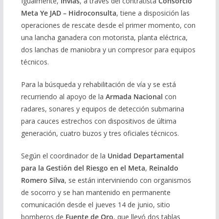
Igualmente,
Invías
, a través del contratista
Consorcio
Meta Ye JAD – Hidroconsulta
, tiene a disposición las
operaciones de rescate desde el primer momento, con
una lancha ganadera con motorista, planta eléctrica,
dos lanchas de maniobra y un compresor para equipos
técnicos.
Para la búsqueda y rehabilitación de vía y se está
recurriendo al apoyo de la
Armada Nacional
con
radares, sonares y equipos de detección submarina
para cauces estrechos con dispositivos de última
generación, cuatro buzos y tres oficiales técnicos.
Según el coordinador de la
Unidad Departamental
para la Gestión del Riesgo en el Meta
,
Reinaldo
Romero Silva
, se están interviniendo con organismos
de socorro y se han mantenido en permanente
comunicación desde el jueves 14 de junio, sitio
bomberos de
Fuente de Oro
, que llevó dos tablas