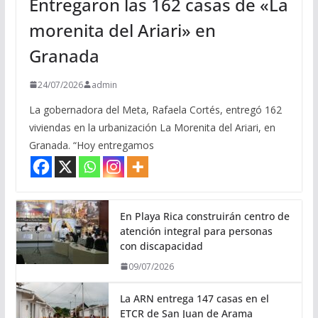
Entregaron las 162 casas de «La
morenita del Ariari» en
Granada
24/07/2026
admin
La gobernadora del Meta, Rafaela Cortés, entregó 162
viviendas en la urbanización La Morenita del Ariari, en
Granada. “Hoy entregamos
En Playa Rica construirán centro de
atención integral para personas
con discapacidad
09/07/2026
La ARN entrega 147 casas en el
ETCR de San Juan de Arama