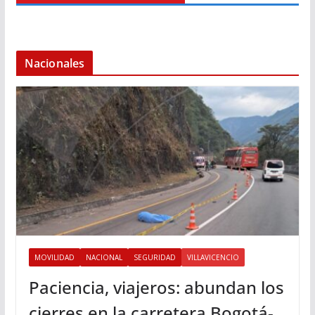
Nacionales
MOVILIDAD
NACIONAL
SEGURIDAD
VILLAVICENCIO
Paciencia, viajeros: abundan los
cierres en la carretera Bogotá-