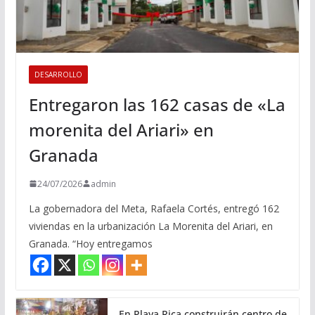
DESARROLLO
Entregaron las 162 casas de «La
morenita del Ariari» en
Granada
24/07/2026
admin
La gobernadora del Meta, Rafaela Cortés, entregó 162
viviendas en la urbanización La Morenita del Ariari, en
Granada. “Hoy entregamos
En Playa Rica construirán centro de