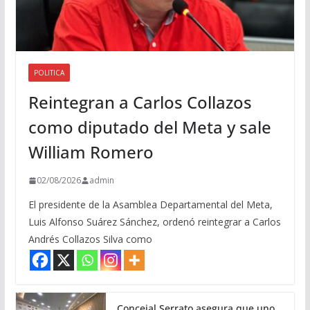
POLITICA
Reintegran a Carlos Collazos
como diputado del Meta y sale
William Romero
02/08/2026
admin
El presidente de la Asamblea Departamental del Meta,
Luis Alfonso Suárez Sánchez, ordenó reintegrar a Carlos
Andrés Collazos Silva como
Concejal Serrato asegura que uno