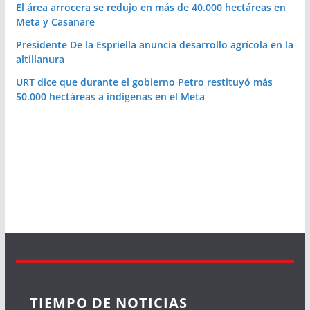
El área arrocera se redujo en más de 40.000 hectáreas en
Meta y Casanare
Presidente De la Espriella anuncia desarrollo agrícola en la
altillanura
URT dice que durante el gobierno Petro restituyó más
50.000 hectáreas a indígenas en el Meta
TIEMPO DE NOTICIAS