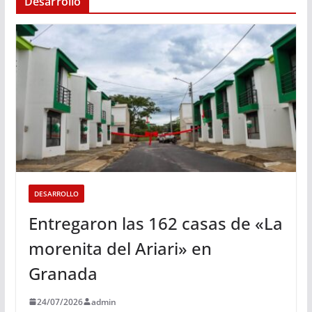
Desarrollo
DESARROLLO
Entregaron las 162 casas de «La
morenita del Ariari» en
Granada
24/07/2026
admin