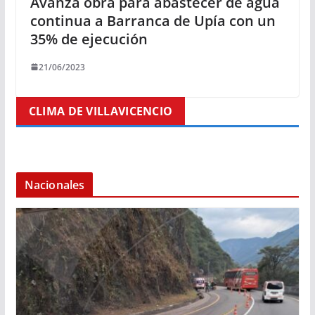
Avanza obra para abastecer de agua
continua a Barranca de Upía con un
35% de ejecución
21/06/2023
CLIMA DE VILLAVICENCIO
Nacionales