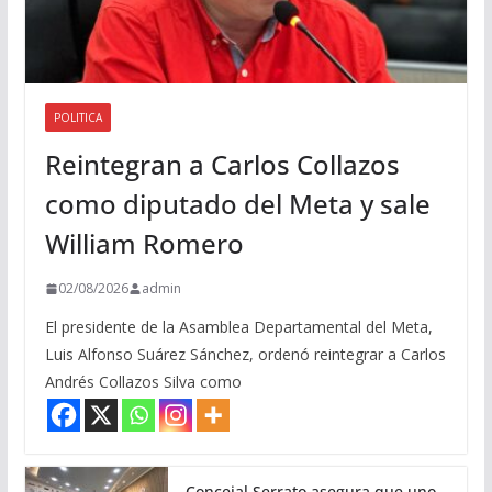
POLITICA
Reintegran a Carlos Collazos
como diputado del Meta y sale
William Romero
02/08/2026
admin
El presidente de la Asamblea Departamental del Meta,
Luis Alfonso Suárez Sánchez, ordenó reintegrar a Carlos
Andrés Collazos Silva como
Concejal Serrato asegura que uno