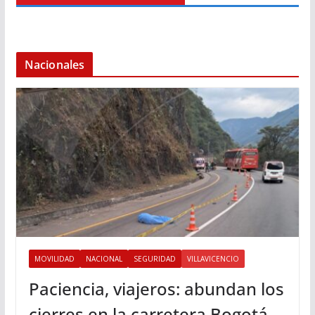
Nacionales
MOVILIDAD
NACIONAL
SEGURIDAD
VILLAVICENCIO
Paciencia, viajeros: abundan los
cierres en la carretera Bogotá-