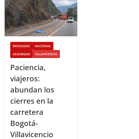
MOVILIDAD
NACIONAL
SEGURIDAD
VILLAVICENCIO
Paciencia,
viajeros:
abundan los
cierres en la
carretera
Bogotá-
Villavicencio