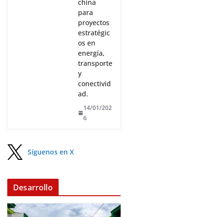
china
para
proyectos
estratégic
os en
energía,
transporte
y
conectivid
ad.
14/01/202
6
Síguenos en X
Desarrollo