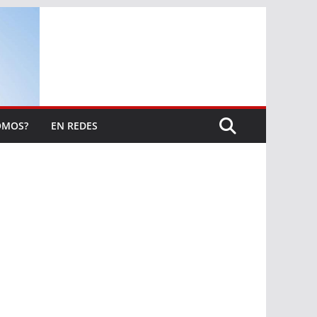
OMOS?
EN REDES