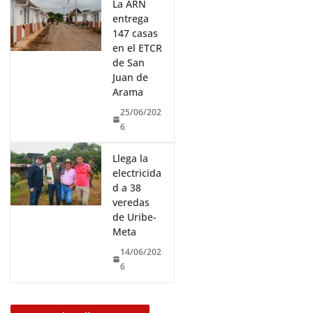
La ARN
entrega
147 casas
en el ETCR
de San
Juan de
Arama
25/06/202
6
Llega la
electricida
d a 38
veredas
de Uribe-
Meta
14/06/202
6