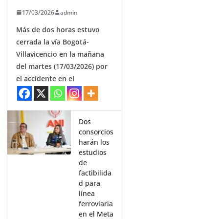
17/03/2026
admin
Más de dos horas estuvo
cerrada la vía Bogotá-
Villavicencio en la mañana
del martes (17/03/2026) por
el accidente en el
Dos
consorcios
harán los
estudios
de
factibilida
d para
línea
ferroviaria
en el Meta