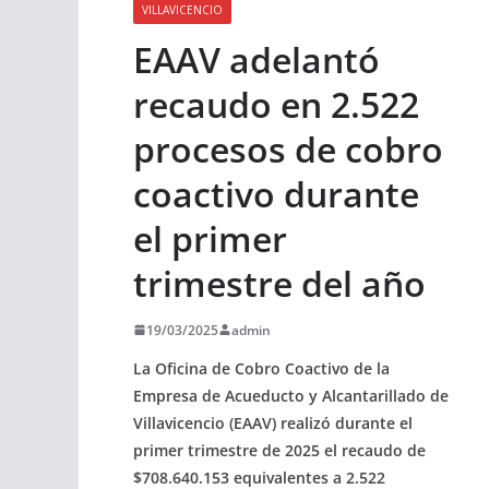
VILLAVICENCIO
EAAV adelantó
recaudo en 2.522
procesos de cobro
coactivo durante
el primer
trimestre del año
19/03/2025
admin
La Oficina de Cobro Coactivo de la
Empresa de Acueducto y Alcantarillado de
Villavicencio (EAAV) realizó durante el
primer trimestre de 2025 el recaudo de
$708.640.153 equivalentes a 2.522