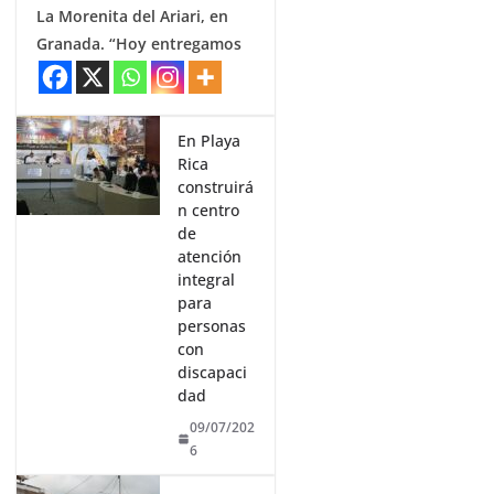
La Morenita del Ariari, en
Granada. “Hoy entregamos
En Playa
Rica
construirá
n centro
de
atención
integral
para
personas
con
discapaci
dad
09/07/202
6