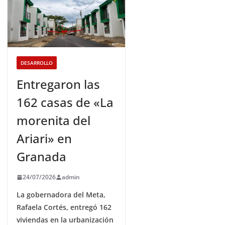
DESARROLLO
Entregaron las
162 casas de «La
morenita del
Ariari» en
Granada
24/07/2026
admin
La gobernadora del Meta,
Rafaela Cortés, entregó 162
viviendas en la urbanización