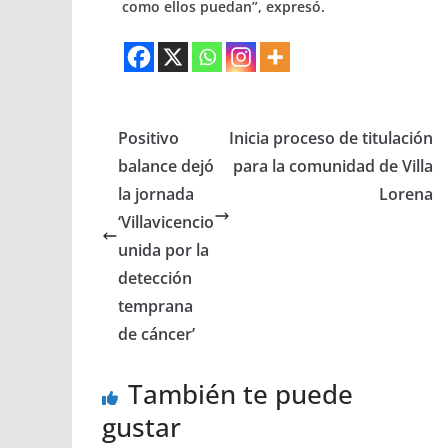
como ellos puedan”, expresó.
Positivo
Inicia proceso de titulación
balance dejó
para la comunidad de Villa
la jornada
Lorena
‘Villavicencio
unida por la
detección
temprana
de cáncer’
También te puede
gustar