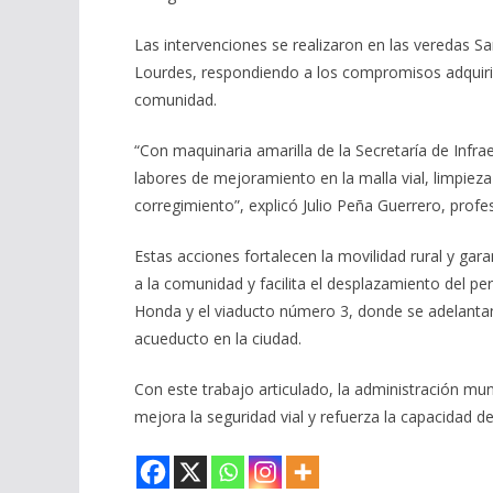
Las intervenciones se realizaron en las veredas S
Lourdes, respondiendo a los compromisos adquiri
comunidad.
“Con maquinaria amarilla de la Secretaría de Infra
labores de mejoramiento en la malla vial, limpiez
corregimiento”, explicó Julio Peña Guerrero, profe
Estas acciones fortalecen la movilidad rural y gar
a la comunidad y facilita el desplazamiento del 
Honda y el viaducto número 3, donde se adelantan 
acueducto en la ciudad.
Con este trabajo articulado, la administración mun
mejora la seguridad vial y refuerza la capacidad de