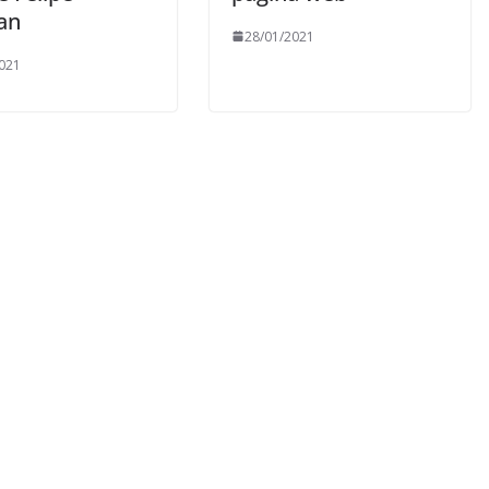
an
28/01/2021
021