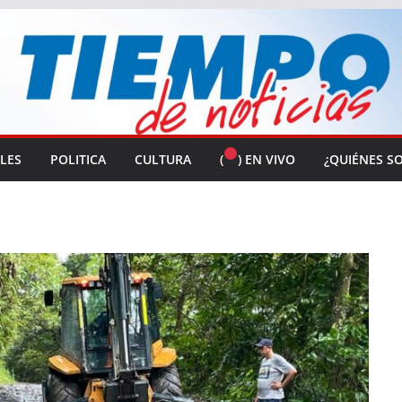
ALES
POLITICA
CULTURA
(
) EN VIVO
¿QUIÉNES S