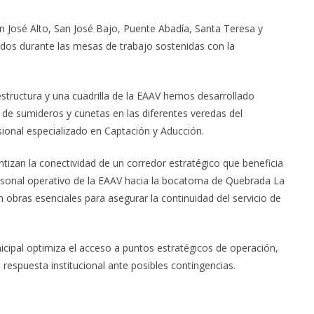
an José Alto, San José Bajo, Puente Abadía, Santa Teresa y
dos durante las mesas de trabajo sostenidas con la
estructura y una cuadrilla de la EAAV hemos desarrollado
a de sumideros y cunetas en las diferentes veredas del
sional especializado en Captación y Aducción.
antizan la conectividad de un corredor estratégico que beneficia
personal operativo de la EAAV hacia la bocatoma de Quebrada La
obras esenciales para asegurar la continuidad del servicio de
icipal optimiza el acceso a puntos estratégicos de operación,
 respuesta institucional ante posibles contingencias.