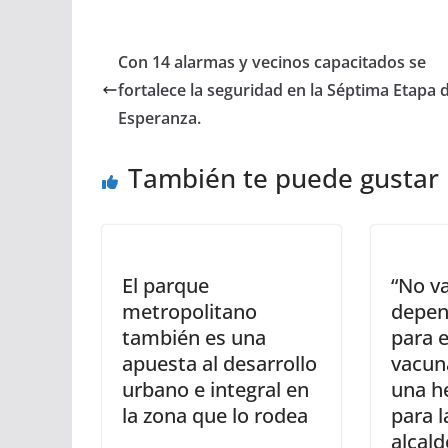
Con 14 alarmas y vecinos capacitados se
fortalece la seguridad en la Séptima Etapa d
Esperanza.
También te puede gustar
El parque
“No v
metropolitano
depen
también es una
para e
apuesta al desarrollo
vacun
urbano e integral en
una h
la zona que lo rodea
para l
alcald