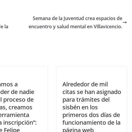
Semana de la Juventud crea espacios de
e la
encuentro y salud mental en Villavicencio.
amos a
Alrededor de mil
der de nadie
citas se han asignado
l proceso de
para trámites del
as, creamos
sisbén en los
erramienta
primeros dos días de
a inscripción”:
funcionamiento de la
e Felipe
página web