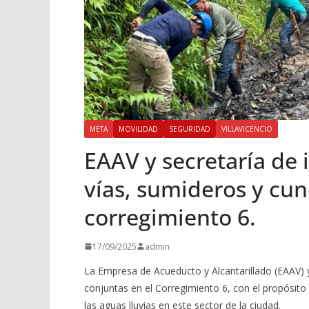
META
MOVILIDAD
SEGURIDAD
VILLAVICENCIO
EAAV y secretaría de 
vías, sumideros y cun
corregimiento 6.
17/09/2025
admin
La Empresa de Acueducto y Alcantarillado (EAAV) y
conjuntas en el Corregimiento 6, con el propósito
las aguas lluvias en este sector de la ciudad.