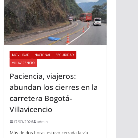
MOVILIDAD
NACIONAL
SEGURIDAD
VILLAVICENCIO
Paciencia, viajeros:
abundan los cierres en la
carretera Bogotá-
Villavicencio
17/03/2026
admin
Más de dos horas estuvo cerrada la vía