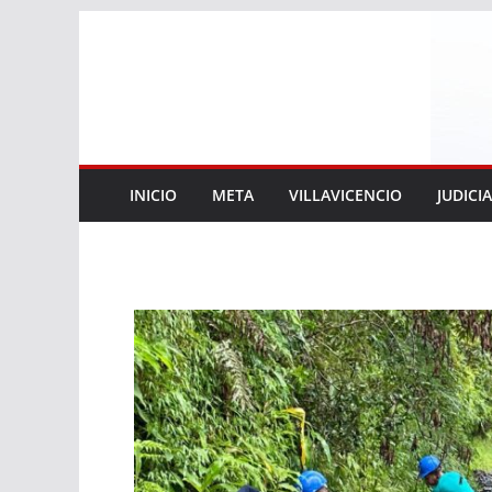
Saltar
al
contenido
INICIO
META
VILLAVICENCIO
JUDICI