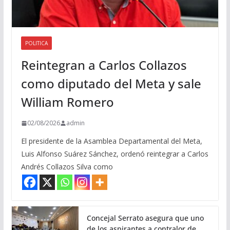
POLITICA
Reintegran a Carlos Collazos
como diputado del Meta y sale
William Romero
02/08/2026
admin
El presidente de la Asamblea Departamental del Meta,
Luis Alfonso Suárez Sánchez, ordenó reintegrar a Carlos
Andrés Collazos Silva como
Concejal Serrato asegura que uno
de los aspirantes a contralor de