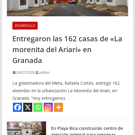
DESARROLLO
Entregaron las 162 casas de «La
morenita del Ariari» en
Granada
24/07/2026
admin
La gobernadora del Meta, Rafaela Cortés, entregó 162
viviendas en la urbanización La Morenita del Ariari, en
Granada. “Hoy entregamos
En Playa Rica construirán centro de
atención integral para personas