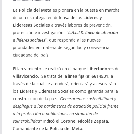
La
Policía del Meta
es pionera en la puesta en marcha
de una estrategia en defensa de los
Líderes y
Lideresas Sociales
a través labores de prevención,
protección e investigación. “
L.A.L.I.S: línea de atención
a líderes sociales
”, que responde a las nuevas
prioridades en materia de seguridad y convivencia
ciudadana del país.
El lanzamiento se realizó en el parque
Libertadores
de
Villavicencio
. Se trata de la línea fija
(8) 6614531
, a
través de la cual se atenderá, orientará y asesorará a
los Líderes y Lideresas Sociales como garantía para la
construcción de la paz. ‘
Generaremos sostenibilidad y
despliegue a los parámetros de actuación policial frente
a la protección a poblaciones en situación de
vulnerabilidad’:
Indicó el
Coronel Nicolás Zapata
,
Comandante de la
Policía del Meta
.