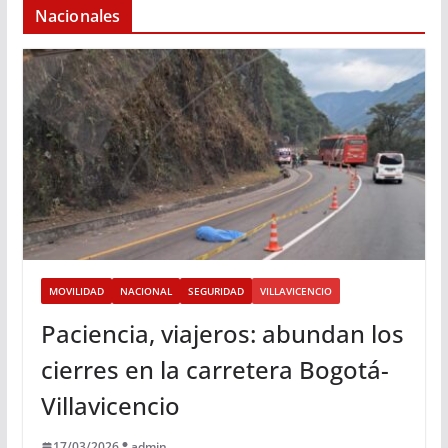
Nacionales
MOVILIDAD
NACIONAL
SEGURIDAD
VILLAVICENCIO
Paciencia, viajeros: abundan los
cierres en la carretera Bogotá-
Villavicencio
17/03/2026
admin