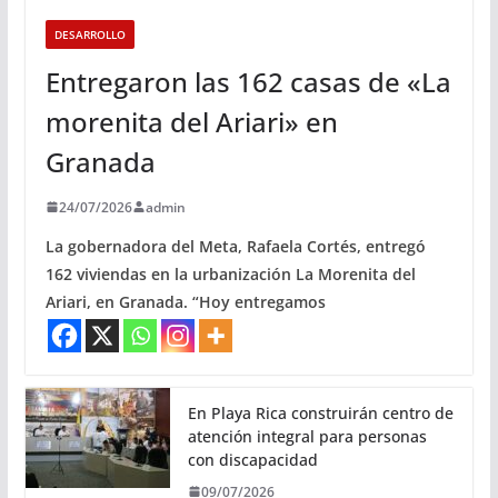
DESARROLLO
Entregaron las 162 casas de «La
morenita del Ariari» en
Granada
24/07/2026
admin
La gobernadora del Meta, Rafaela Cortés, entregó
162 viviendas en la urbanización La Morenita del
Ariari, en Granada. “Hoy entregamos
En Playa Rica construirán centro de
atención integral para personas
con discapacidad
09/07/2026