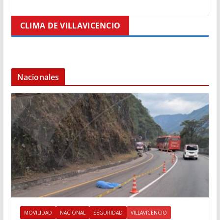
CLIMA DE VILLAVICENCIO
Nacionales
MOVILIDAD
NACIONAL
SEGURIDAD
VILLAVICENCIO