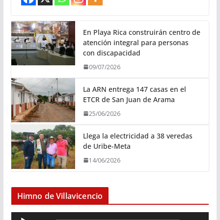
En Playa Rica construirán centro de
atención integral para personas
con discapacidad
09/07/2026
La ARN entrega 147 casas en el
ETCR de San Juan de Arama
25/06/2026
Llega la electricidad a 38 veredas
de Uribe-Meta
14/06/2026
Himno de Villavicencio
R