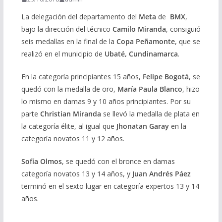
La delegación del departamento del
Meta
de
BMX
,
bajo la dirección del técnico
Camilo Miranda
, consiguió
seis medallas en la final de la
Copa Peñamonte
, que se
realizó en el municipio de
Ubaté, Cundinamarca
.
En la categoría principiantes 15 años,
Felipe Bogotá
, se
quedó con la medalla de oro,
María Paula Blanco
, hizo
lo mismo en damas 9 y 10 años principiantes. Por su
parte
Christian Miranda
se llevó la medalla de plata en
la categoría élite, al igual que
Jhonatan Garay
en la
categoría novatos 11 y 12 años.
Sofía Olmos
, se quedó con el bronce en damas
categoría novatos 13 y 14 años, y
Juan Andrés Páez
terminó en el sexto lugar en categoría expertos 13 y 14
años.