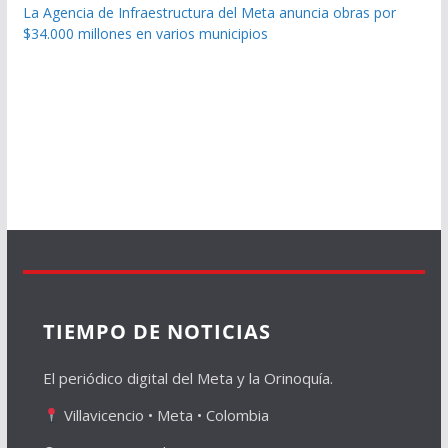
La Agencia de Infraestructura del Meta anuncia obras por
$34.000 millones en varios municipios
TIEMPO DE NOTICIAS
El periódico digital del Meta y la Orinoquía.
Villavicencio • Meta • Colombia