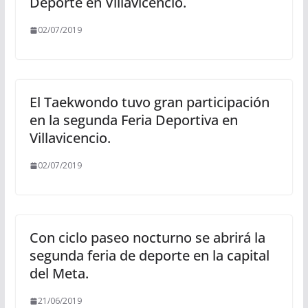
Deporte en Villavicencio.
02/07/2019
El Taekwondo tuvo gran participación
en la segunda Feria Deportiva en
Villavicencio.
02/07/2019
Con ciclo paseo nocturno se abrirá la
segunda feria de deporte en la capital
del Meta.
21/06/2019