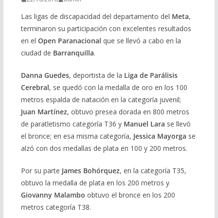
Las ligas de discapacidad del departamento del
Meta
,
terminaron su participación con excelentes resultados
en el
Open Paranacional
que se llevó a cabo en la
ciudad de
Barranquilla
.
Danna Guedes
, deportista de la
Liga de Parálisis
Cerebral
, se quedó con la medalla de oro en los 100
metros espalda de natación en la categoría juvenil;
Juan Martínez
, obtuvo presea dorada en 800 metros
de paratletismo categoría T36 y
Manuel Lara
se llevó
el bronce; en esa misma categoría,
Jessica Mayorga
se
alzó con dos medallas de plata en 100 y 200 metros.
Por su parte
James Bohórquez
, en la categoría T35,
obtuvo la medalla de plata en los 200 metros y
Giovanny Malambo
obtuvo el bronce en los 200
metros categoría T38.