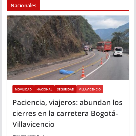
Nacionales
MOVILIDAD
NACIONAL
SEGURIDAD
VILLAVICENCIO
Paciencia, viajeros: abundan los
cierres en la carretera Bogotá-
Villavicencio