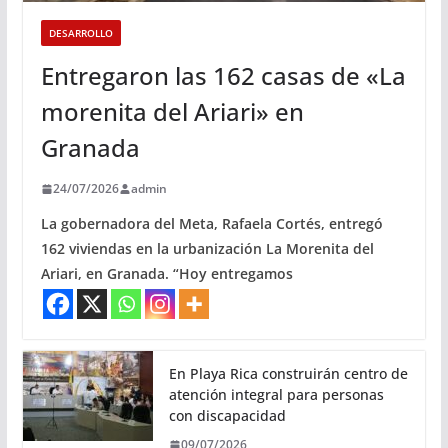
DESARROLLO
Entregaron las 162 casas de «La
morenita del Ariari» en
Granada
24/07/2026
admin
La gobernadora del Meta, Rafaela Cortés, entregó
162 viviendas en la urbanización La Morenita del
Ariari, en Granada. “Hoy entregamos
En Playa Rica construirán centro de
atención integral para personas
con discapacidad
09/07/2026