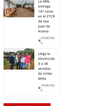
La ARN
entrega
147 casas
en el ETCR
de San
Juan de
Arama
25/06/202
6
Llega la
electricida
d a 38
veredas
de Uribe-
Meta
14/06/202
6