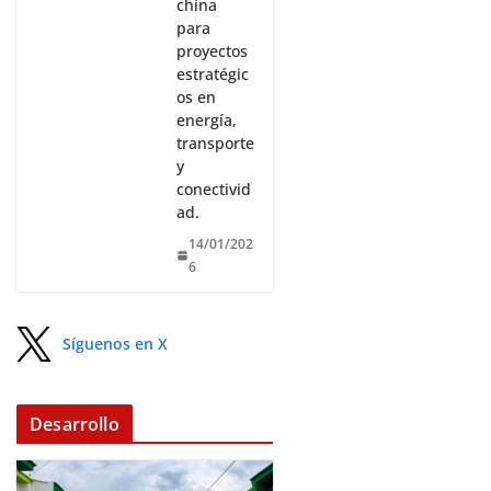
china
para
proyectos
estratégic
os en
energía,
transporte
y
conectivid
ad.
14/01/202
6
Síguenos en X
Desarrollo