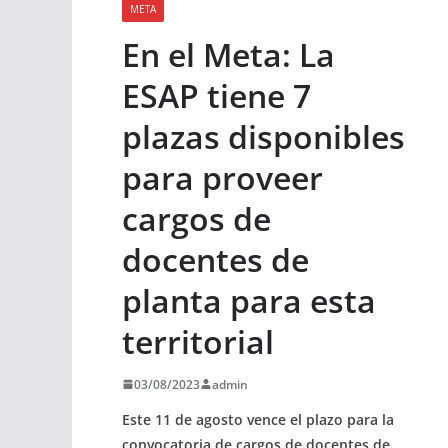
META
En el Meta: La
ESAP tiene 7
plazas disponibles
para proveer
cargos de
docentes de
planta para esta
territorial
03/08/2023
admin
Este 11 de agosto vence el plazo para la
convocatoria de cargos de docentes de