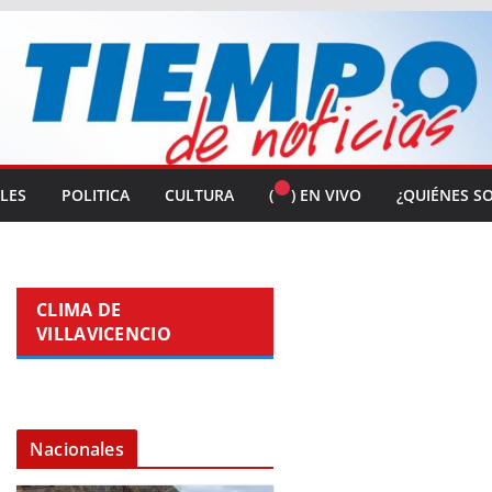
ALES
POLITICA
CULTURA
(
) EN VIVO
¿QUIÉNES S
CLIMA DE
VILLAVICENCIO
Nacionales