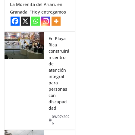
La Morenita del Ariari, en
Granada. “Hoy entregamos
En Playa
Rica
construirá
n centro
de
atención
integral
para
personas
con
discapaci
dad
09/07/202
6