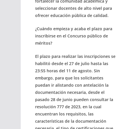
fortalecer la comunidad académica y
seleccionar docentes de alto nivel para
ofrecer educación pública de calidad.
¿Cuándo empieza y acaba el plazo para
inscribirse en el Concurso público de
méritos?
El plazo para realizar las inscripciones se
habilitó desde el 27 de julio hasta las
23:55 horas del 11 de agosto. Sin
embargo, para que los solicitantes
puedan ir alistando con antelación la
documentación necesaria, desde el
pasado 28 de junio pueden consultar la
resolución 777 de 2023, en la cual
encuentran los requisitos, las
características de la documentación
necesaria, el tipo de certificaciones que