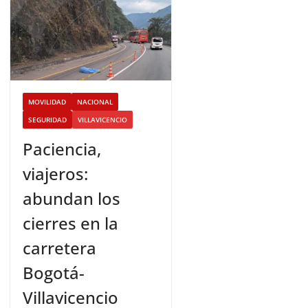
MOVILIDAD
NACIONAL
SEGURIDAD
VILLAVICENCIO
Paciencia,
viajeros:
abundan los
cierres en la
carretera
Bogotá-
Villavicencio