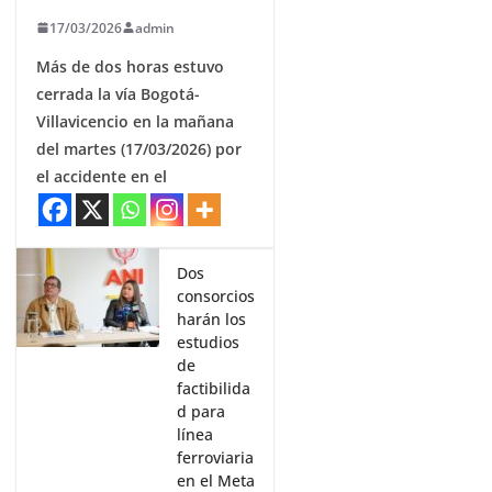
17/03/2026
admin
Más de dos horas estuvo
cerrada la vía Bogotá-
Villavicencio en la mañana
del martes (17/03/2026) por
el accidente en el
Dos
consorcios
harán los
estudios
de
factibilida
d para
línea
ferroviaria
en el Meta