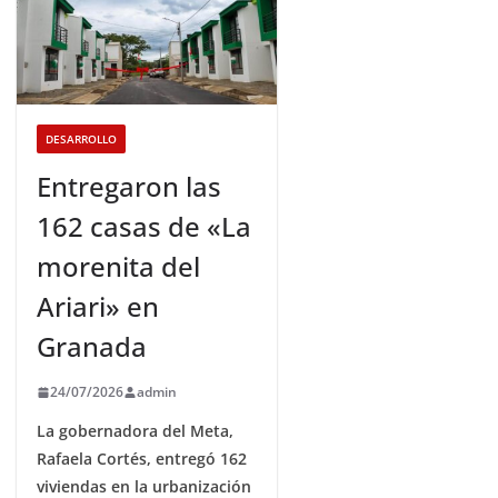
DESARROLLO
Entregaron las
162 casas de «La
morenita del
Ariari» en
Granada
24/07/2026
admin
La gobernadora del Meta,
Rafaela Cortés, entregó 162
viviendas en la urbanización