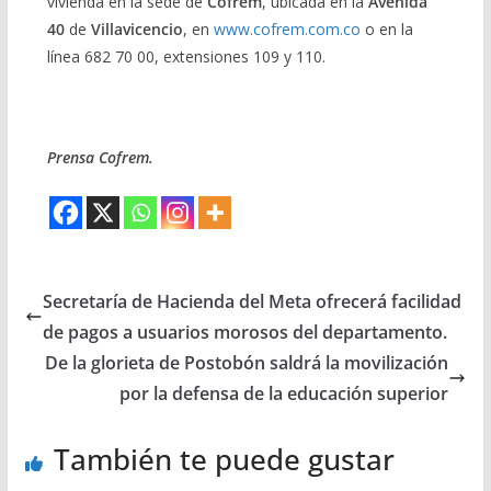
vivienda en la sede de
Cofrem
, ubicada en la
Avenida
40
de
Villavicencio
, en
www.cofrem.com.co
o en la
línea 682 70 00, extensiones 109 y 110.
Prensa Cofrem.
Secretaría de Hacienda del Meta ofrecerá facilidad
de pagos a usuarios morosos del departamento.
De la glorieta de Postobón saldrá la movilización
por la defensa de la educación superior
También te puede gustar