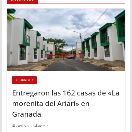
DESARROLLO
Entregaron las 162 casas de «La
morenita del Ariari» en
Granada
24/07/2026
admin