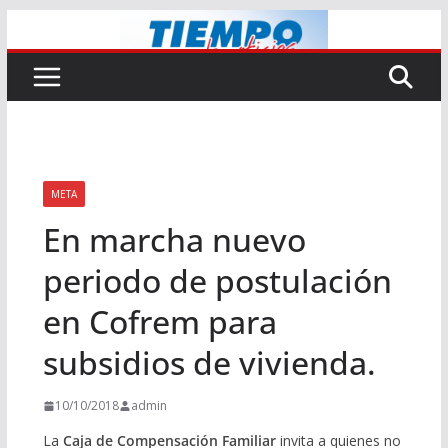
Saltar
al
contenido
META
En marcha nuevo
periodo de postulación
en Cofrem para
subsidios de vivienda.
10/10/2018
admin
La
Caja de Compensación Familiar
invita a quienes no