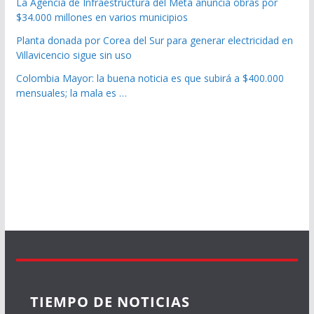
La Agencia de Infraestructura del Meta anuncia obras por
$34.000 millones en varios municipios
Planta donada por Corea del Sur para generar electricidad en
Villavicencio sigue sin uso
Colombia Mayor: la buena noticia es que subirá a $400.000
mensuales; la mala es …
TIEMPO DE NOTICIAS