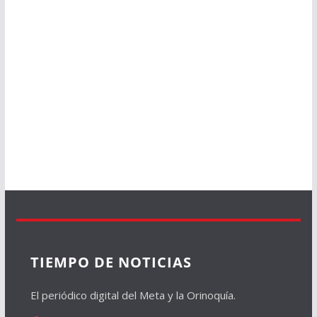
TIEMPO DE NOTICIAS
El periódico digital del Meta y la Orinoquía.