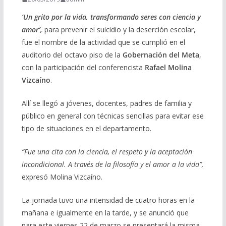
‘Un grito por la vida, transformando seres con ciencia y
amor’,
para prevenir el suicidio y la deserción escolar,
fue el nombre de la actividad que se cumplió en el
auditorio del octavo piso de la
Gobernación del Meta
,
con la participación del conferencista
Rafael Molina
Vizcaíno
.
Allí se llegó a jóvenes, docentes, padres de familia y
público en general con técnicas sencillas para evitar ese
tipo de situaciones en el departamento.
“Fue una cita con la ciencia, el respeto y la aceptación
incondicional. A través de la filosofía y el amor a la vida”,
expresó Molina Vizcaíno.
La jornada tuvo una intensidad de cuatro horas en la
mañana e igualmente en la tarde, y se anunció que
para este viernes 22 de marzo se presentará la misma