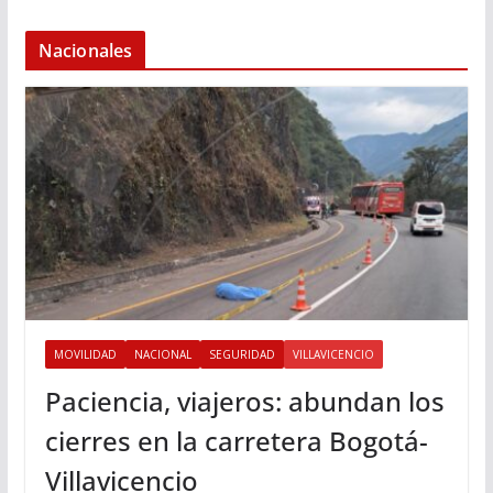
Nacionales
MOVILIDAD
NACIONAL
SEGURIDAD
VILLAVICENCIO
Paciencia, viajeros: abundan los
cierres en la carretera Bogotá-
Villavicencio