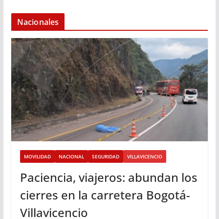
Nacionales
MOVILIDAD
NACIONAL
SEGURIDAD
VILLAVICENCIO
Paciencia, viajeros: abundan los
cierres en la carretera Bogotá-
Villavicencio