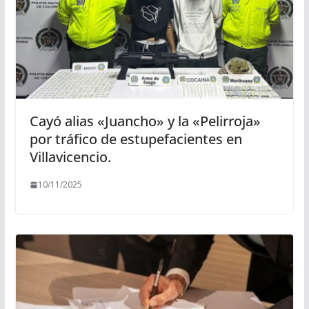
Cayó alias «Juancho» y la «Pelirroja»
por tráfico de estupefacientes en
Villavicencio.
10/11/2025