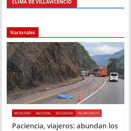
CLIMA DE VILLAVICENCIO
Nacionales
MOVILIDAD
NACIONAL
SEGURIDAD
VILLAVICENCIO
Paciencia, viajeros: abundan los