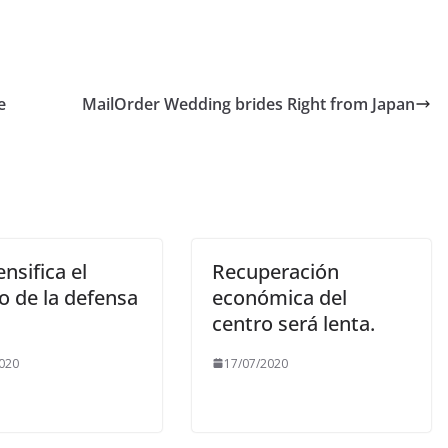
e
MailOrder Wedding brides Right from Japan
ensifica el
Recuperación
o de la defensa
económica del
centro será lenta.
020
17/07/2020