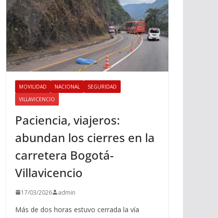
MOVILIDAD
NACIONAL
SEGURIDAD
VILLAVICENCIO
Paciencia, viajeros:
abundan los cierres en la
carretera Bogotá-
Villavicencio
17/03/2026
admin
Más de dos horas estuvo cerrada la vía