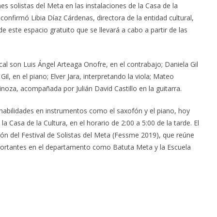
es solistas del Meta en las instalaciones de la Casa de la
lo confirmó Libia Díaz Cárdenas, directora de la entidad cultural,
de este espacio gratuito que se llevará a cabo a partir de las
cal son Luis Ángel Arteaga Onofre, en el contrabajo; Daniela Gil
l, en el piano; Elver Jara, interpretando la viola; Mateo
inoza, acompañada por Julián David Castillo en la guitarra.
s habilidades en instrumentos como el saxofón y el piano, hoy
a Casa de la Cultura, en el horario de 2:00 a 5:00 de la tarde. El
ión del Festival de Solistas del Meta (Fessme 2019), que reúne
ortantes en el departamento como Batuta Meta y la Escuela