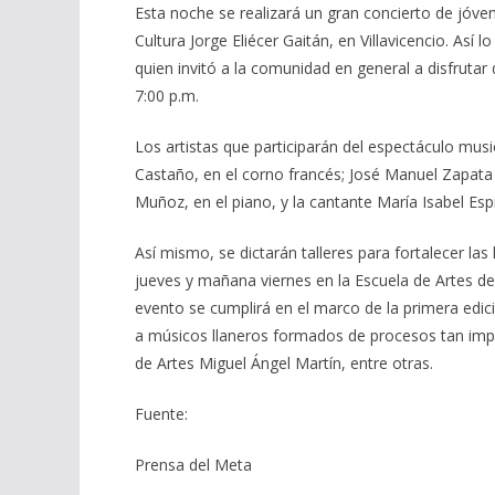
Esta noche se realizará un gran concierto de jóven
Cultura Jorge Eliécer Gaitán, en Villavicencio. Así 
quien invitó a la comunidad en general a disfrutar 
7:00 p.m.
Los artistas que participarán del espectáculo musi
Castaño, en el corno francés; José Manuel Zapata Gi
Muñoz, en el piano, y la cantante María Isabel Esp
Así mismo, se dictarán talleres para fortalecer la
jueves y mañana viernes en la Escuela de Artes de l
evento se cumplirá en el marco de la primera edic
a músicos llaneros formados de procesos tan imp
de Artes Miguel Ángel Martín, entre otras.
Fuente:
Prensa del Meta