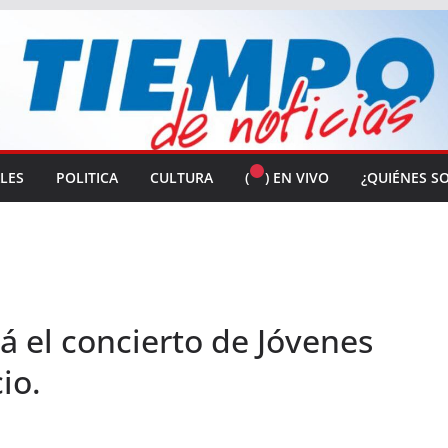
ALES
POLITICA
CULTURA
(
) EN VIVO
¿QUIÉNES S
rá el concierto de Jóvenes
io.