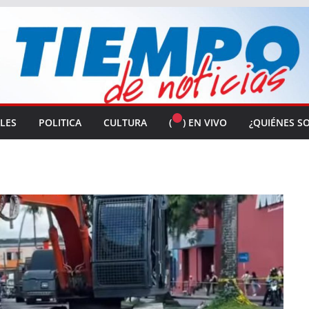
ALES
POLITICA
CULTURA
(
) EN VIVO
¿QUIÉNES S