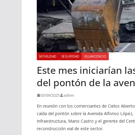
MOVILIDAD
SEGURIDAD
VILLAVICENCIO
Este mes iniciarían l
del pontón de la aven
03/09/2025
admin
En reunión con los comerciantes de Cielos Abiertos,
caída del pontón sobre la Avenida Alfonso López,
Infraestructura, Mario Castro y el gerente del Cen
reconstrucción vial de este sector.