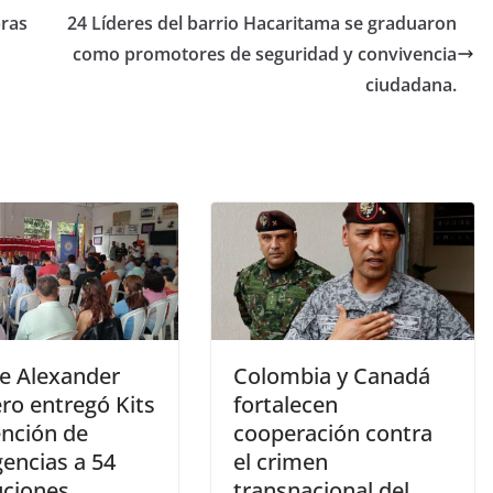
bras
24 Líderes del barrio Hacaritama se graduaron
como promotores de seguridad y convivencia
ciudadana.
de Alexander
Colombia y Canadá
ro entregó Kits
fortalecen
ención de
cooperación contra
encias a 54
el crimen
uciones
transnacional del