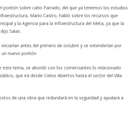
 del pontón sobre caño Parrado, del que ya tenemos los estudios
Infraestructura, Mario Castro, habló sobre los recursos que
icipal y la Agencia para la Infraestructura del Meta, ya que la
dijo Salas.
 iniciarían antes del primero de octubre y se extenderían por
e un nuevo pontón.
e este tema, se abordó con los comerciantes lo relacionado
lico, que irá desde Cielos Abiertos hasta el sector del Villa
ostos de una obra que redundará en la seguridad y ayudará a