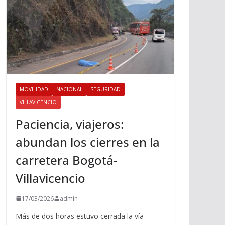
MOVILIDAD
NACIONAL
SEGURIDAD
VILLAVICENCIO
Paciencia, viajeros:
abundan los cierres en la
carretera Bogotá-
Villavicencio
17/03/2026
admin
Más de dos horas estuvo cerrada la vía