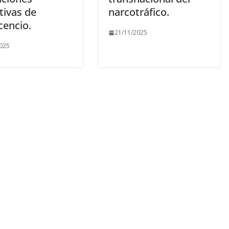
tivas de
narcotráfico.
icencio.
21/11/2025
025