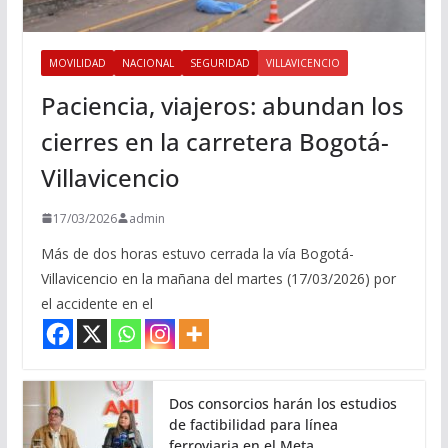
MOVILIDAD
NACIONAL
SEGURIDAD
VILLAVICENCIO
Paciencia, viajeros: abundan los
cierres en la carretera Bogotá-
Villavicencio
17/03/2026
admin
Más de dos horas estuvo cerrada la vía Bogotá-
Villavicencio en la mañana del martes (17/03/2026) por
el accidente en el
Dos consorcios harán los estudios
de factibilidad para línea
ferroviaria en el Meta