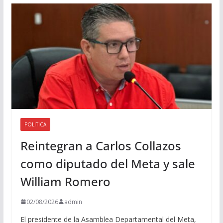
i
o
POLITICA
Reintegran a Carlos Collazos
como diputado del Meta y sale
William Romero
02/08/2026
admin
El presidente de la Asamblea Departamental del Meta,