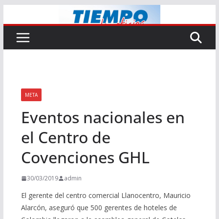
Saltar
al
contenido
META
Eventos nacionales en
el Centro de
Covenciones GHL
30/03/2019
admin
El gerente del centro comercial Llanocentro, Mauricio
Alarcón, aseguró que 500 gerentes de hoteles de