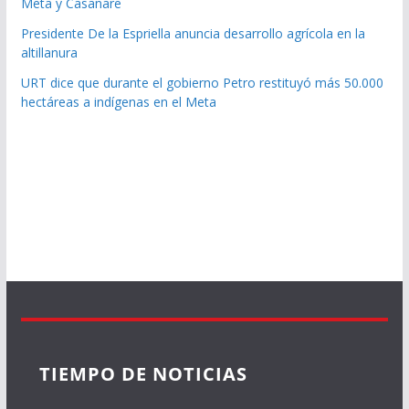
Meta y Casanare
Presidente De la Espriella anuncia desarrollo agrícola en la
altillanura
URT dice que durante el gobierno Petro restituyó más 50.000
hectáreas a indígenas en el Meta
TIEMPO DE NOTICIAS