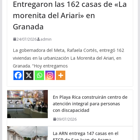
Entregaron las 162 casas de «La
morenita del Ariari» en
Granada
24/07/2026
admin
La gobernadora del Meta, Rafaela Cortés, entregó 162
viviendas en la urbanización La Morenita del Ariari, en
Granada. “Hoy entregamos
En Playa Rica construirán centro de
atención integral para personas
con discapacidad
09/07/2026
La ARN entrega 147 casas en el
ETCR de San Juan de Arama