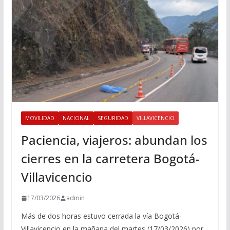
MOVILIDAD
NACIONAL
SEGURIDAD
VILLAVICENCIO
Paciencia, viajeros: abundan los
cierres en la carretera Bogotá-
Villavicencio
17/03/2026
admin
Más de dos horas estuvo cerrada la vía Bogotá-
Villavicencio en la mañana del martes (17/03/2026) por