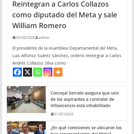
Reintegran a Carlos Collazos
como diputado del Meta y sale
William Romero
02/08/2026
admin
El presidente de la Asamblea Departamental del Meta,
Luis Alfonso Suárez Sánchez, ordenó reintegrar a Carlos
Andrés Collazos Silva como
Concejal Serrato asegura que uno
de los aspirantes a contralor de
Villavicencio está inhabilitado
31/07/2026
¿En qué comisiones se ubicaron los
tres representantes del Meta?