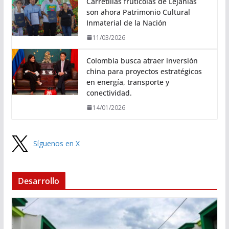
Carretillas frutícolas de Lejanías
son ahora Patrimonio Cultural
Inmaterial de la Nación
11/03/2026
Colombia busca atraer inversión
china para proyectos estratégicos
en energía, transporte y
conectividad.
14/01/2026
Síguenos en X
Desarrollo