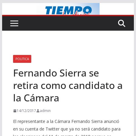
Saltar
al
contenido
POLITICA
Fernando Sierra se
retira como candidato a
la Cámara
14/12/2017
admin
El representante a la Cámara Fernando Sierra anunció
en su cuenta de Twitter que ya no será candidato para