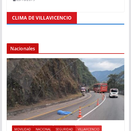
CLIMA DE VILLAVICENCIO
Nacionales
MOVILIDAD
NACIONAL
SEGURIDAD
VILLAVICENCIO