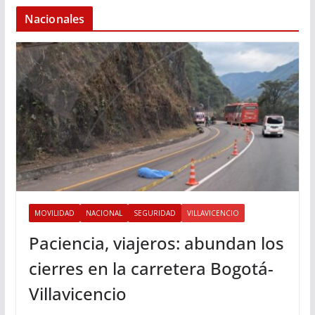
Nacionales
MOVILIDAD
NACIONAL
SEGURIDAD
VILLAVICENCIO
Paciencia, viajeros: abundan los
cierres en la carretera Bogotá-
Villavicencio