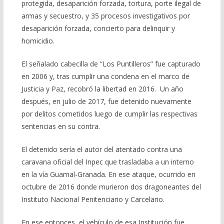
protegida, desaparición forzada, tortura, porte ilegal de
armas y secuestro, y 35 procesos investigativos por
desaparición forzada, concierto para delinquir y
homicidio.
El señalado cabecilla de “Los Puntilleros” fue capturado
en 2006 y, tras cumplir una condena en el marco de
Justicia y Paz, recobró la libertad en 2016. Un año
después, en julio de 2017, fue detenido nuevamente
por delitos cometidos luego de cumplir las respectivas
sentencias en su contra.
El detenido sería el autor del atentado contra una
caravana oficial del Inpec que trasladaba a un interno
en la vía Guamal-Granada. En ese ataque, ocurrido en
octubre de 2016 donde murieron dos dragoneantes del
Instituto Nacional Penitenciario y Carcelario.
En ese entonces, el vehículo de esa Institución fue