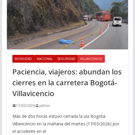
MOVILIDAD
NACIONAL
SEGURIDAD
VILLAVICENCIO
Paciencia, viajeros: abundan los
cierres en la carretera Bogotá-
Villavicencio
17/03/2026
admin
Más de dos horas estuvo cerrada la vía Bogotá-
Villavicencio en la mañana del martes (17/03/2026) por
el accidente en el