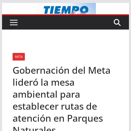
Saltar
al
contenido
META
Gobernación del Meta
lideró la mesa
ambiental para
establecer rutas de
atención en Parques
Naturales.