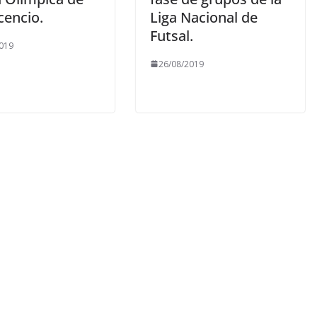
icencio.
Liga Nacional de
Futsal.
019
26/08/2019