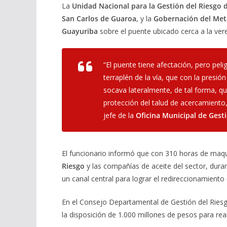
La
Unidad Nacional para la Gestión del Riesgo 
San Carlos de Guaroa
, y la
Gobernación del Met
Guayuriba
sobre el puente ubicado cerca a la ve
“El puente tiene afectación, pero peli
terraplén de la vía, que con la presión
socava lateralmente, de tal forma, q
protección del talud de acercamiento
jefe de la
Oficina Municipal de Gest
El funcionario informó que con 310 horas de maqu
Riesgo
y las compañías de aceite del sector, dura
un canal central para lograr el redireccionamiento 
En el Consejo Departamental de Gestión del Ries
la disposición de 1.000 millones de pesos para real