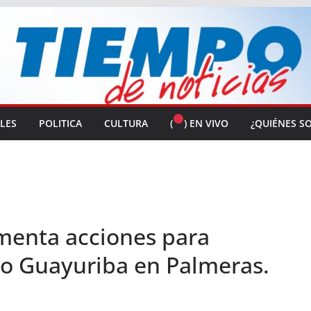
ALES
POLITICA
CULTURA
(
) EN VIVO
¿QUIÉNES S
menta acciones para
ío Guayuriba en Palmeras.