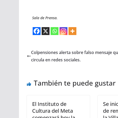
Sala de Prensa.
Colpensiones alerta sobre falso mensaje q
circula en redes sociales.
También te puede gustar
El Instituto de
Se ini
Cultura del Meta
de re
comenzará hoy la
la Vil