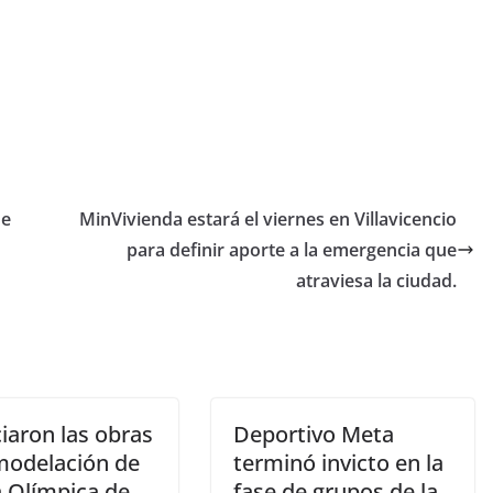
ue
MinVivienda estará el viernes en Villavicencio
para definir aporte a la emergencia que
atraviesa la ciudad.
ciaron las obras
Deportivo Meta
modelación de
terminó invicto en la
la Olímpica de
fase de grupos de la