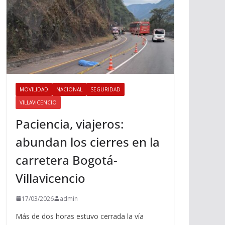
MOVILIDAD
NACIONAL
SEGURIDAD
VILLAVICENCIO
Paciencia, viajeros:
abundan los cierres en la
carretera Bogotá-
Villavicencio
17/03/2026
admin
Más de dos horas estuvo cerrada la vía