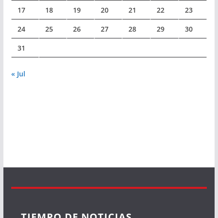
17
18
19
20
21
22
23
24
25
26
27
28
29
30
31
« Jul
TIEMPO DE NOTICIAS