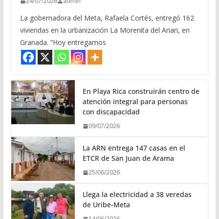
24/07/2026
admin
La gobernadora del Meta, Rafaela Cortés, entregó 162
viviendas en la urbanización La Morenita del Ariari, en
Granada. “Hoy entregamos
En Playa Rica construirán centro de
atención integral para personas
con discapacidad
09/07/2026
La ARN entrega 147 casas en el
ETCR de San Juan de Arama
25/06/2026
Llega la electricidad a 38 veredas
de Uribe-Meta
14/06/2026