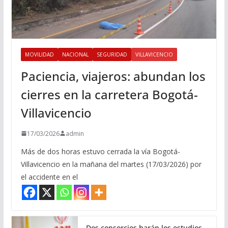
MOVILIDAD
NACIONAL
SEGURIDAD
VILLAVICENCIO
Paciencia, viajeros: abundan los
cierres en la carretera Bogotá-
Villavicencio
17/03/2026
admin
Más de dos horas estuvo cerrada la vía Bogotá-
Villavicencio en la mañana del martes (17/03/2026) por
el accidente en el
Dos consorcios harán los estudios