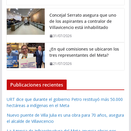
Concejal Serrato asegura que uno
de los aspirantes a contralor de
Villavicencio está inhabilitado
31/07/2026
¿En qué comisiones se ubicaron los
tres representantes del Meta?
21/07/2026
Publicaciones recientes
URT dice que durante el gobierno Petro restituyó más 50.000
hectáreas a indígenas en el Meta
Nuevo puente de Villa Julia es una obra para 70 años, asegura
el alcalde de Villavicencio
La Agencia de Infraestructura del Meta anuncia obras por