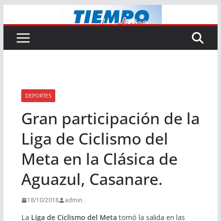
Saltar
al
contenido
DEPORTES
Gran participación de la
Liga de Ciclismo del
Meta en la Clásica de
Aguazul, Casanare.
18/10/2018
admin
La
Liga de Ciclismo del Meta
tomó la salida en las