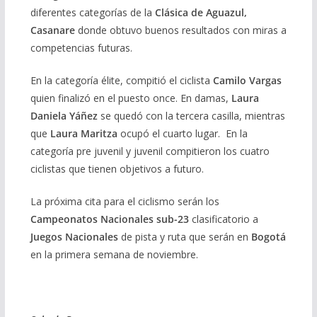
diferentes categorías de la
Clásica de Aguazul,
Casanare
donde obtuvo buenos resultados con miras a
competencias futuras.
En la categoría élite, compitió el ciclista
Camilo Vargas
quien finalizó en el puesto once. En damas,
Laura
Daniela Yáñez
se quedó con la tercera casilla, mientras
que
Laura Maritza
ocupó el cuarto lugar. En la
categoría pre juvenil y juvenil compitieron los cuatro
ciclistas que tienen objetivos a futuro.
La próxima cita para el ciclismo serán los
Campeonatos Nacionales sub-23
clasificatorio a
Juegos Nacionales
de pista y ruta que serán en
Bogotá
en la primera semana de noviembre.