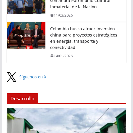
son ahora Patrimonio Cultural
Inmaterial de la Nación
11/03/2026
Colombia busca atraer inversión
china para proyectos estratégicos
en energía, transporte y
conectividad.
14/01/2026
Síguenos en X
Desarrollo