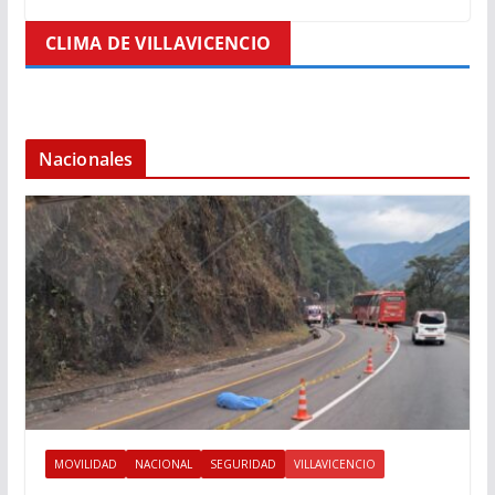
CLIMA DE VILLAVICENCIO
Nacionales
MOVILIDAD
NACIONAL
SEGURIDAD
VILLAVICENCIO