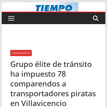
Saltar
al
contenido
VILLAVICENCIO
Grupo élite de tránsito
ha impuesto 78
comparendos a
transportadores piratas
en Villavicencio