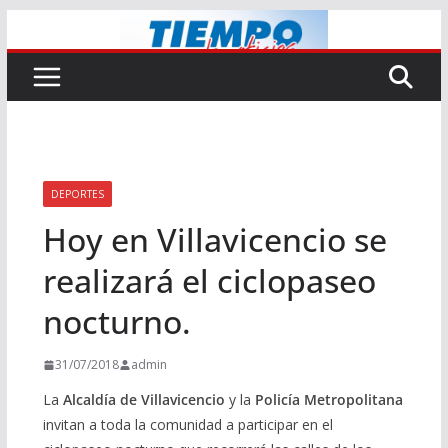
Saltar
al
contenido
DEPORTES
Hoy en Villavicencio se
realizará el ciclopaseo
nocturno.
31/07/2018
admin
La
Alcaldía de Villavicencio
y la
Policía Metropolitana
invitan a toda la comunidad a participar en el