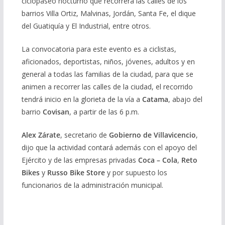
ciclopaseo nocturno que recorrerá las calles de los
barrios Villa Ortiz, Malvinas, Jordán, Santa Fe, el dique
del Guatiquía y El Industrial, entre otros.
La convocatoria para este evento es a ciclistas,
aficionados, deportistas, niños, jóvenes, adultos y en
general a todas las familias de la ciudad, para que se
animen a recorrer las calles de la ciudad, el recorrido
tendrá inicio en la glorieta de la vía a
Catama
, abajo del
barrio
Covisan
, a partir de las 6 p.m.
Alex Zárate
, secretario de
Gobierno de Villavicencio
,
dijo que la actividad contará además con el apoyo del
Ejército y de las empresas privadas
Coca – Cola
,
Reto
Bikes
y
Russo Bike Store
y por supuesto los
funcionarios de la administración municipal.