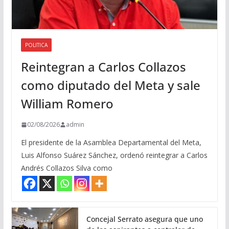
POLITICA
Reintegran a Carlos Collazos
como diputado del Meta y sale
William Romero
02/08/2026
admin
El presidente de la Asamblea Departamental del Meta,
Luis Alfonso Suárez Sánchez, ordenó reintegrar a Carlos
Andrés Collazos Silva como
Concejal Serrato asegura que uno