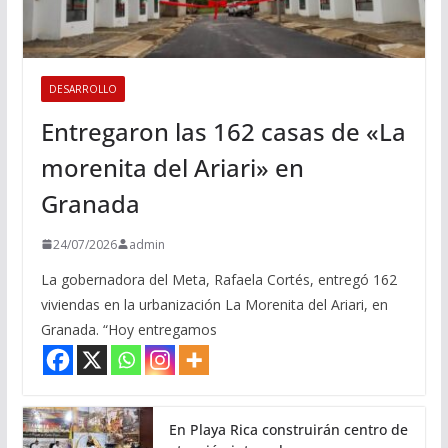
DESARROLLO
Entregaron las 162 casas de «La
morenita del Ariari» en
Granada
24/07/2026
admin
La gobernadora del Meta, Rafaela Cortés, entregó 162
viviendas en la urbanización La Morenita del Ariari, en
Granada. “Hoy entregamos
En Playa Rica construirán centro de