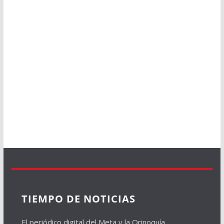
TIEMPO DE NOTICIAS
El periódico digital del Meta y la Orinoquía.