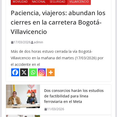
MOVILIDAD
NACIONAL
SEGURIDAD
VILLAVICENCIO
Paciencia, viajeros: abundan los
cierres en la carretera Bogotá-
Villavicencio
17/03/2026
admin
Más de dos horas estuvo cerrada la vía Bogotá-
Villavicencio en la mañana del martes (17/03/2026) por
el accidente en el
Dos consorcios harán los estudios
de factibilidad para línea
ferroviaria en el Meta
11/03/2026