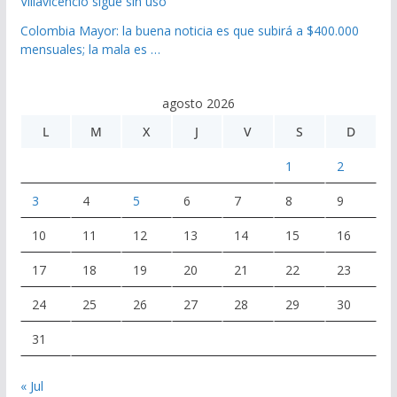
Villavicencio sigue sin uso
Colombia Mayor: la buena noticia es que subirá a $400.000
mensuales; la mala es …
agosto 2026
L
M
X
J
V
S
D
1
2
3
4
5
6
7
8
9
10
11
12
13
14
15
16
17
18
19
20
21
22
23
24
25
26
27
28
29
30
31
« Jul