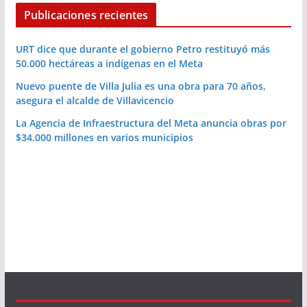
Publicaciones recientes
URT dice que durante el gobierno Petro restituyó más
50.000 hectáreas a indígenas en el Meta
Nuevo puente de Villa Julia es una obra para 70 años,
asegura el alcalde de Villavicencio
La Agencia de Infraestructura del Meta anuncia obras por
$34.000 millones en varios municipios