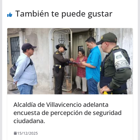
También te puede gustar
Alcaldía de Villavicencio adelanta
encuesta de percepción de seguridad
ciudadana.
15/12/2025