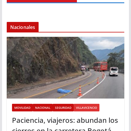
Nacionales
MOVILIDAD
NACIONAL
SEGURIDAD
VILLAVICENCIO
Paciencia, viajeros: abundan los
cierres en la carretera Bogotá-