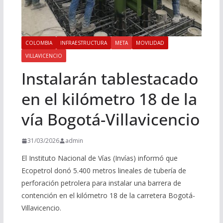
COLOMBIA
INFRAESTRUCTURA
META
MOVILIDAD
VILLAVICENCIO
Instalarán tablestacado
en el kilómetro 18 de la
vía Bogotá-Villavicencio
31/03/2026
admin
El Instituto Nacional de Vías (Invías) informó que
Ecopetrol donó 5.400 metros lineales de tubería de
perforación petrolera para instalar una barrera de
contención en el kilómetro 18 de la carretera Bogotá-
Villavicencio.