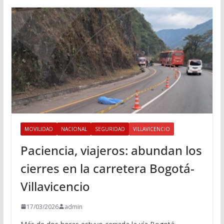
MOVILIDAD
NACIONAL
SEGURIDAD
VILLAVICENCIO
Paciencia, viajeros: abundan los
cierres en la carretera Bogotá-
Villavicencio
17/03/2026
admin