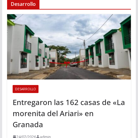
Desarrollo
DESARROLLO
Entregaron las 162 casas de «La
morenita del Ariari» en
Granada
24/07/2026
admin