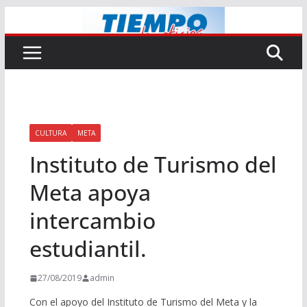
Saltar
al
contenido
CULTURA
META
Instituto de Turismo del
Meta apoya
intercambio
estudiantil.
27/08/2019
admin
Con el apoyo del Instituto de Turismo del Meta y la