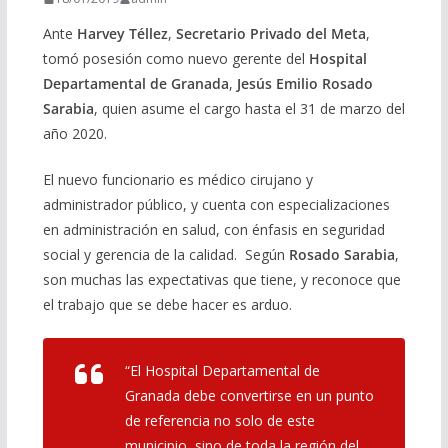
Ante
Harvey Téllez
,
Secretario Privado del Meta
,
tomó posesión como nuevo gerente del
Hospital
Departamental de Granada
,
Jesús Emilio Rosado
Sarabia
, quien asume el cargo hasta el 31 de marzo del
año 2020.
El nuevo funcionario es médico cirujano y
administrador público, y cuenta con especializaciones
en administración en salud, con énfasis en seguridad
social y gerencia de la calidad. Según
Rosado Sarabia
,
son muchas las expectativas que tiene, y reconoce que
el trabajo que se debe hacer es arduo.
“El Hospital Departamental de
Granada debe convertirse en un punto
de referencia no solo de este
municipio, sino de toda la región del