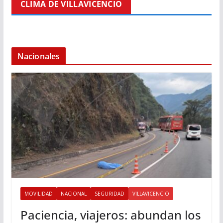
CLIMA DE VILLAVICENCIO
Nacionales
MOVILIDAD
NACIONAL
SEGURIDAD
VILLAVICENCIO
Paciencia, viajeros: abundan los