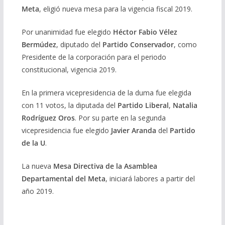
Meta
, eligió nueva mesa para la vigencia fiscal 2019.
Por unanimidad fue elegido
Héctor Fabio Vélez
Bermúdez
, diputado del
Partido Conservador
, como
Presidente de la corporación para el periodo
constitucional, vigencia 2019.
En la primera vicepresidencia de la duma fue elegida
con 11 votos, la diputada del
Partido Liberal
,
Natalia
Rodríguez Oros
. Por su parte en la segunda
vicepresidencia fue elegido
Javier Aranda
del
Partido
de la U
.
La nueva
Mesa Directiva de la Asamblea
Departamental del Meta
, iniciará labores a partir del
año 2019.