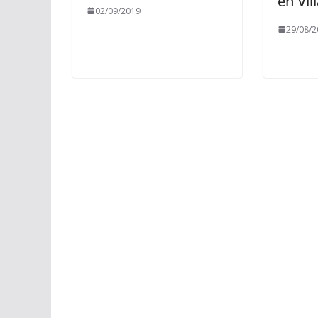
en Vil
02/09/2019
29/08/2