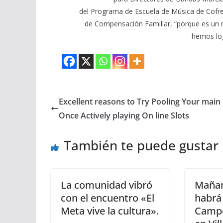
del Programa de Escuela de Música de Cofre
de Compensación Familiar, “porque es un r
hemos log
Excellent reasons to Try Pooling Your main 
Once Actively playing On line Slots
También te puede gustar
La comunidad vibró
Mañan
con el encuentro «El
habrá
Meta vive la cultura».
Campe