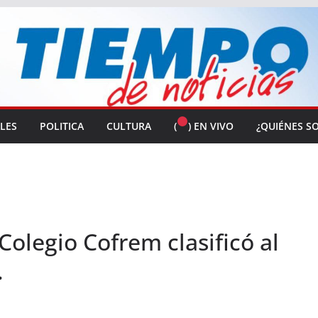
ALES
POLITICA
CULTURA
(
) EN VIVO
¿QUIÉNES S
Colegio Cofrem clasificó al
.