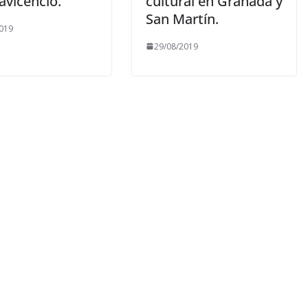
lavicencio.
cultural en Granada y
San Martín.
019
29/08/2019