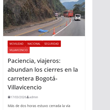
MOVILIDAD
NACIONAL
SEGURIDAD
VILLAVICENCIO
Paciencia, viajeros:
abundan los cierres en la
carretera Bogotá-
Villavicencio
17/03/2026
admin
Más de dos horas estuvo cerrada la vía