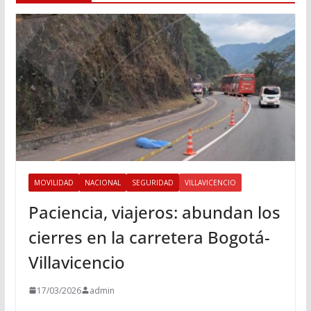
MOVILIDAD
NACIONAL
SEGURIDAD
VILLAVICENCIO
Paciencia, viajeros: abundan los
cierres en la carretera Bogotá-
Villavicencio
17/03/2026
admin