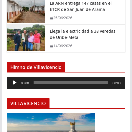
La ARN entrega 147 casas en el
ETCR de San Juan de Arama
25/06/2026
Llega la electricidad a 38 veredas
de Uribe-Meta
14/06/2026
Himno de Villavicencio
R
00:00
00:00
e
p
r
VILLAVICENCIO
o
d
u
c