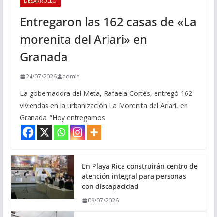
DESARROLLO
Entregaron las 162 casas de «La
morenita del Ariari» en
Granada
24/07/2026
admin
La gobernadora del Meta, Rafaela Cortés, entregó 162
viviendas en la urbanización La Morenita del Ariari, en
Granada. “Hoy entregamos
En Playa Rica construirán centro de
atención integral para personas
con discapacidad
09/07/2026