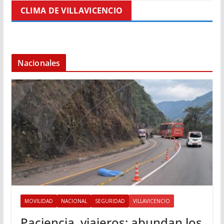
CLIMA DE VILLAVICENCIO
Nacionales
MOVILIDAD
NACIONAL
SEGURIDAD
VILLAVICENCIO
Paciencia, viajeros: abundan los