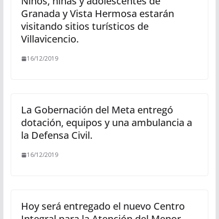
Niños, niñas y adolescentes de
Granada y Vista Hermosa estarán
visitando sitios turísticos de
Villavicencio.
16/12/2019
La Gobernación del Meta entregó
dotación, equipos y una ambulancia a
la Defensa Civil.
16/12/2019
Hoy será entregado el nuevo Centro
Integral para la Atención del Menor