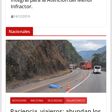
Infractor.
16/12/2019
Nacionales
MOVILIDAD
NACIONAL
SEGURIDAD
VILLAVICENCIO
Paciencia, viajeros: abundan los