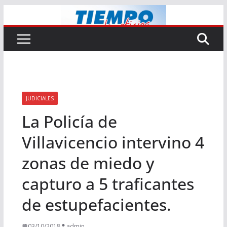
Saltar
al
contenido
JUDICIALES
La Policía de
Villavicencio intervino 4
zonas de miedo y
capturo a 5 traficantes
de estupefacientes.
03/10/2018
admin