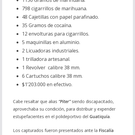
1150 Gramos de marihuana.
798 cigarrillos de marihuana.
48 Cajetillas con papel parafinado.
35 Gramos de cocaína.
12 envolturas para cigarrillos.
5 maquinillas en aluminio.
2 Licuadoras industriales.
1 trilladora artesanal.
1 Revolver calibre 38 mm.
6 Cartuchos calibre 38 mm.
$1’203.000 en efectivo.
Cabe resaltar que alias
“Piter”
siendo discapacitado,
aprovechaba su condición, para distribuir y expender
estupefacientes en el polideportivo del
Guatiquía
.
Los capturados fueron presentados ante la
Fiscalía