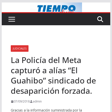
Saltar
al
contenido
JUDICIALES
La Policía del Meta
capturó a alías “El
Guahibo” sindicado de
desaparición forzada.
07/09/2018
admin
Gracias a la información suministrada por la