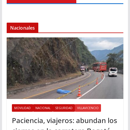
Nacionales
MOVILIDAD
NACIONAL
SEGURIDAD
VILLAVICENCIO
Paciencia, viajeros: abundan los