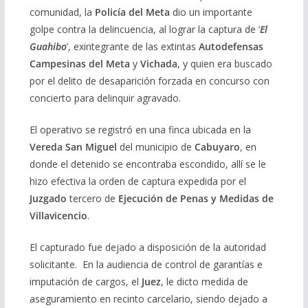
comunidad, la
Policía del Meta
dio un importante
golpe contra la delincuencia, al lograr la captura de ‘
El
Guahibo
’, exintegrante de las extintas
Autodefensas
Campesinas del Meta
y
Vichada
, y quien era buscado
por el delito de desaparición forzada en concurso con
concierto para delinquir agravado.
El operativo se registró en una finca ubicada en la
Vereda San Miguel
del municipio de
Cabuyaro
, en
donde el detenido se encontraba escondido, allí se le
hizo efectiva la orden de captura expedida por el
Juzgado
tercero de
Ejecución de Penas y Medidas de
Villavicencio
.
El capturado fue dejado a disposición de la autoridad
solicitante. En la audiencia de control de garantías e
imputación de cargos, el
Juez
, le dicto medida de
aseguramiento en recinto carcelario, siendo dejado a