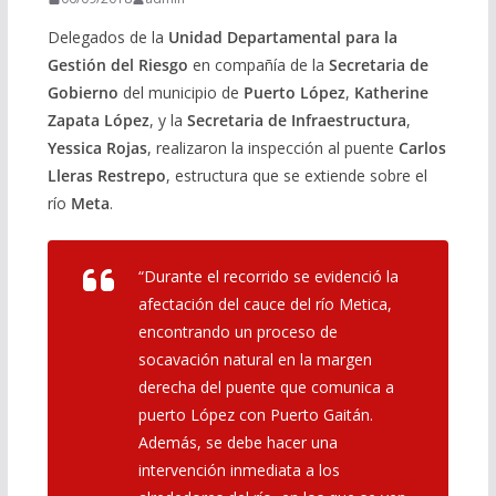
Delegados de la
Unidad Departamental para la
Gestión del Riesgo
en compañía de la
Secretaria de
Gobierno
del municipio de
Puerto López
,
Katherine
Zapata López
, y la
Secretaria de Infraestructura
,
Yessica Rojas
, realizaron la inspección al puente
Carlos
Lleras Restrepo
, estructura que se extiende sobre el
río
Meta
.
“Durante el recorrido se evidenció la
afectación del cauce del río Metica,
encontrando un proceso de
socavación natural en la margen
derecha del puente que comunica a
puerto López con Puerto Gaitán.
Además, se debe hacer una
intervención inmediata a los