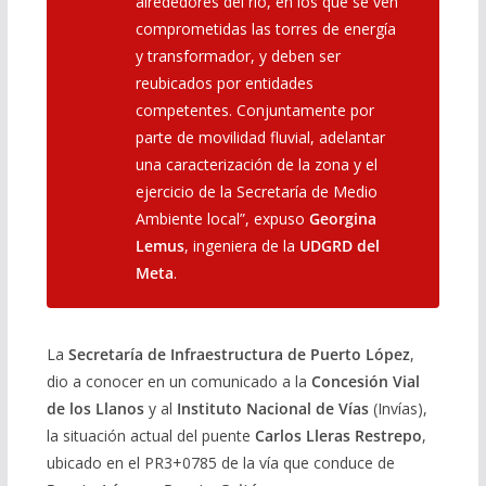
alrededores del río, en los que se ven
comprometidas las torres de energía
y transformador, y deben ser
reubicados por entidades
competentes. Conjuntamente por
parte de movilidad fluvial, adelantar
una caracterización de la zona y el
ejercicio de la Secretaría de Medio
Ambiente local”, expuso
Georgina
Lemus
, ingeniera de la
UDGRD del
Meta
.
La
Secretaría de Infraestructura de Puerto López
,
dio a conocer en un comunicado a la
Concesión Vial
de los Llanos
y al
Instituto Nacional de Vías
(Invías),
la situación actual del puente
Carlos Lleras Restrepo
,
ubicado en el PR3+0785 de la vía que conduce de