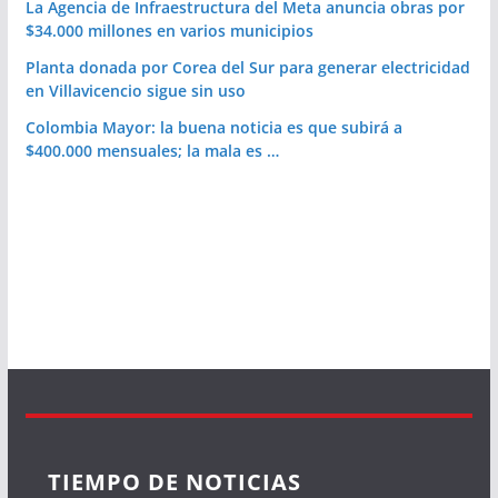
La Agencia de Infraestructura del Meta anuncia obras por
$34.000 millones en varios municipios
Planta donada por Corea del Sur para generar electricidad
en Villavicencio sigue sin uso
Colombia Mayor: la buena noticia es que subirá a
$400.000 mensuales; la mala es …
TIEMPO DE NOTICIAS