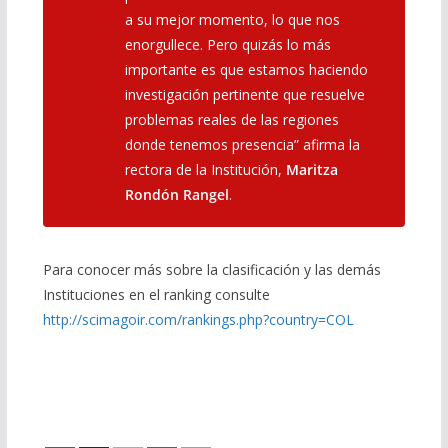
a su mejor momento, lo que nos
enorgullece. Pero quizás lo más
importante es que estamos haciendo
investigación pertinente que resuelve
problemas reales de las regiones
donde tenemos presencia” afirma la
rectora de la Institución,
Maritza
Rondón Rangel
.
Para conocer más sobre la clasificación y las demás
Instituciones en el ranking consulte
http://scimagoir.com/rankings.php?country=COL