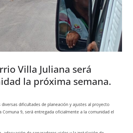
rio Villa Juliana será
nidad la próxima semana.
 diversas dificultades de planeación y ajustes al proyecto
 en la Comuna 9, será entregada oficialmente a la comunidad el
 adecuación de separadores viales y la instalación de