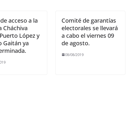
 de acceso a la
Comité de garantías
a Cháchiva
electorales se llevará
 Puerto López y
a cabo el viernes 09
o Gaitán ya
de agosto.
terminada.
08/08/2019
019