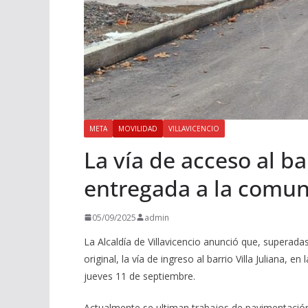
META
MOVILIDAD
VILLAVICENCIO
La vía de acceso al bar
entregada a la comu
05/09/2025
admin
La Alcaldía de Villavicencio anunció que, superadas
original, la vía de ingreso al barrio Villa Juliana,
jueves 11 de septiembre.
Actualmente se ultiman trabajos de pavimentación,