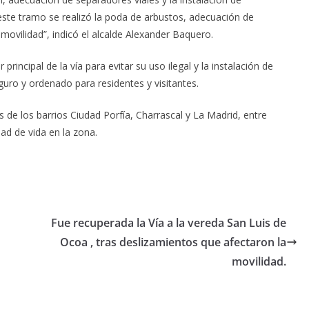
n este tramo se realizó la poda de arbustos, adecuación de
 movilidad”, indicó el alcalde Alexander Baquero.
incipal de la vía para evitar su uso ilegal y la instalación de
ro y ordenado para residentes y visitantes.
s de los barrios Ciudad Porfía, Charrascal y La Madrid, entre
dad de vida en la zona.
Fue recuperada la Vía a la vereda San Luis de
Ocoa , tras deslizamientos que afectaron la
movilidad.