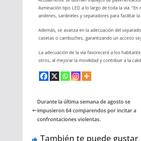
iluminación tipo LED a lo largo de toda la vía. “E
andenes, sardineles y separadores para facilitar la
Además, se avanza en la adecuación del separador pr
casetas o cambuches, garantizando un acceso segu
La adecuación de la vía favorecerá a los habitante
otros, al mejorar la movilidad y contribuir a la cali
Durante la última semana de agosto se
impusieron 64 comparendos por incitar a
confrontaciones violentas.
También te puede gustar