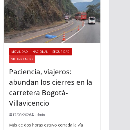
MOVILIDAD
NACIONAL
SEGURIDAD
VILLAVICENCIO
Paciencia, viajeros:
abundan los cierres en la
carretera Bogotá-
Villavicencio
17/03/2026
admin
Más de dos horas estuvo cerrada la vía