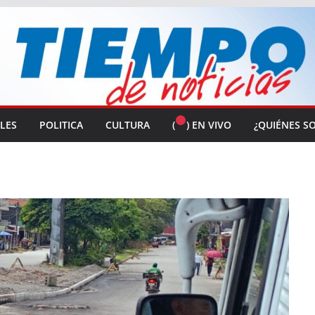
ALES
POLITICA
CULTURA
(
) EN VIVO
¿QUIÉNES S