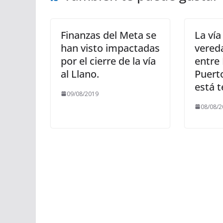
Finanzas del Meta se
La vía
han visto impactadas
vered
por el cierre de la vía
entre
al Llano.
Puert
está 
09/08/2019
08/08/2