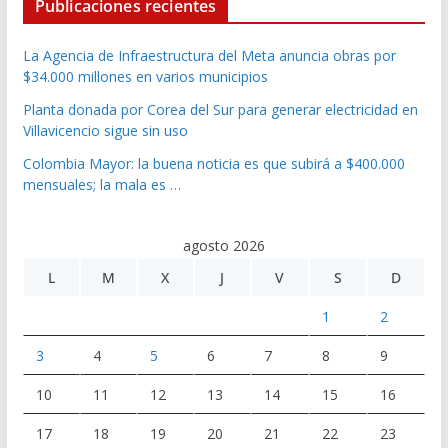
Publicaciones recientes
La Agencia de Infraestructura del Meta anuncia obras por
$34.000 millones en varios municipios
Planta donada por Corea del Sur para generar electricidad en
Villavicencio sigue sin uso
Colombia Mayor: la buena noticia es que subirá a $400.000
mensuales; la mala es …
agosto 2026
L
M
X
J
V
S
D
1
2
3
4
5
6
7
8
9
10
11
12
13
14
15
16
17
18
19
20
21
22
23