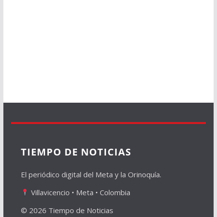
TIEMPO DE NOTICIAS
El periódico digital del Meta y la Orinoquía.
Villavicencio • Meta • Colombia
© 2026 Tiempo de Noticias