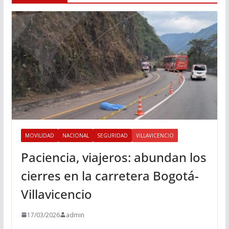
MOVILIDAD
NACIONAL
SEGURIDAD
VILLAVICENCIO
Paciencia, viajeros: abundan los
cierres en la carretera Bogotá-
Villavicencio
17/03/2026
admin